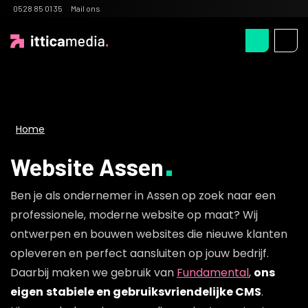
0528 85 01 35
Mail ons
Home
Website Assen
Ben je als ondernemer in Assen op zoek naar een
professionele, moderne website op maat? Wij
ontwerpen en bouwen websites die nieuwe klanten
opleveren en perfect aansluiten op jouw bedrijf.
Daarbij maken we gebruik van
Fundamental
,
ons
eigen
stabiele en gebruiksvriendelijke CMS
.