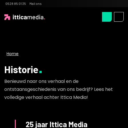
0528 85 01 35
Mail ons
Home
Historie
Benieuwd naar ons verhaal en de
ontstaansgeschiedenis van ons bedrijf? Lees het
volledige verhaal achter Ittica Media!
25 jaar Ittica Media