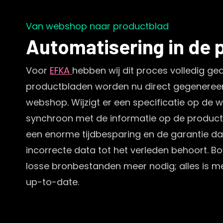
Van webshop naar productblad
Automatisering in de p
Voor
EFKA
hebben wij dit proces volledig ge
productbladen worden nu direct gegenereer
webshop. Wijzigt er een specificatie op de w
synchroon met de informatie op de productb
een enorme tijdbesparing en de garantie dat
incorrecte data tot het verleden behoort. Bo
losse bronbestanden meer nodig; alles is m
up-to-date.