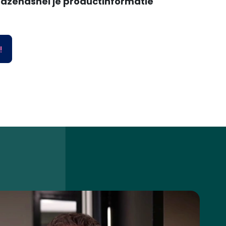
n razendsnel je productinformatie
!