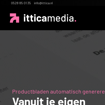
0528 85 01 35
info@ittica.nl
Productbladen automatisch generer
Vanuit je eigen