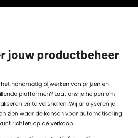
er jouw productbeheer
aan het handmatig bijwerken van prijzen en
hillende platformen? Laat ons je helpen om
liseren en te versnellen. Wij analyseren je
ten zien waar de kansen voor automatisering
r kunt richten op de verkoop.