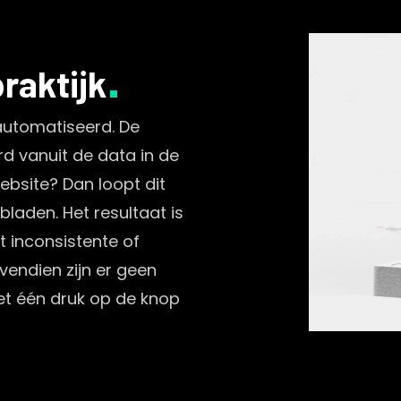
raktijk
automatiseerd. De
d vanuit de data in de
ebsite? Dan loopt dit
laden. Het resultaat is
 inconsistente of
vendien zijn er geen
et één druk op de knop