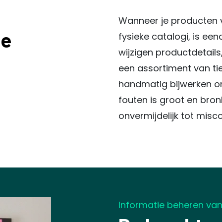
Wanneer je producten 
je
fysieke catalogi, is een
wijzigen productdetails,
een assortiment van ti
handmatig bijwerken o
fouten is groot en bron
onvermijdelijk tot mis
Informatie beheren va