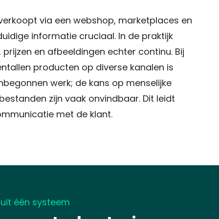
verkoopt via een webshop, marketplaces en
duidige informatie cruciaal. In de praktijk
 prijzen en afbeeldingen echter continu. Bij
entallen producten op diverse kanalen is
nbegonnen werk; de kans op menselijke
bestanden zijn vaak onvindbaar. Dit leidt
communicatie met de klant.
nuit één systeem