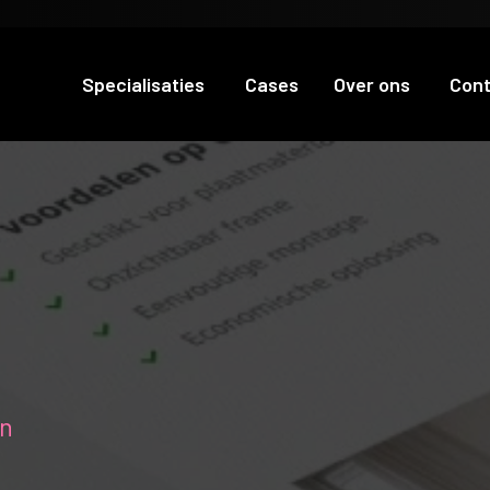
Specialisaties
Cases
Over ons
Con
en