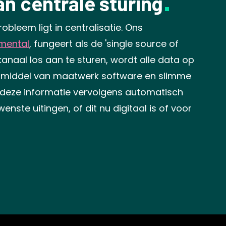
an centrale sturing
obleem ligt in centralisatie. Ons
mental
, fungeert als de 'single source of
k kanaal los aan te sturen, wordt alle data op
r middel van maatwerk software en slimme
deze informatie vervolgens automatisch
nste uitingen, of dit nu digitaal is of voor