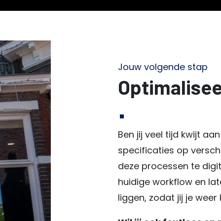
Jouw volgende stap
Optimalise
Ben jij veel tijd kwijt 
specificaties op versc
deze processen te digita
huidige workflow en la
liggen, zodat jij je wee