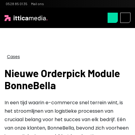
0528 85 01 35
Mail ons
Cases
Nieuwe Orderpick Module
BonneBella
In een tijd waarin e-commerce snel terrein wint, is
het stroomlijnen van logistieke processen van
cruciaal belang voor het succes van elk bedrijf. Eén
van onze klanten, BonneBella, bevond zich voorheen