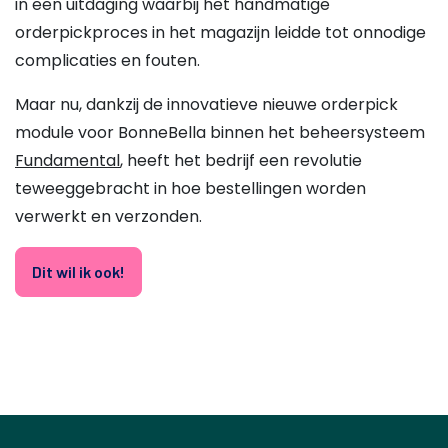
in een uitdaging waarbij het handmatige
orderpickproces in het magazijn leidde tot onnodige
complicaties en fouten.
Maar nu, dankzij de innovatieve nieuwe orderpick
module voor BonneBella binnen het beheersysteem
Fundamental
, heeft het bedrijf een revolutie
teweeggebracht in hoe bestellingen worden
verwerkt en verzonden.
Dit wil ik ook!