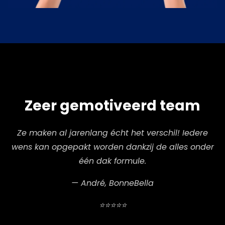
Zeer gemotiveerd team
Ze maken al jarenlang écht het verschil! Iedere
wens kan opgepakt worden dankzij de alles onder
één dak formule.
— André, BonneBella
⭐⭐⭐⭐⭐