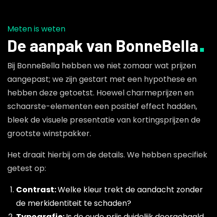
Meten is weten
De aanpak van BonneBella
Bij BonneBella hebben we niet zomaar wat prijzen
aangepast; we zijn gestart met een hypothese en
hebben deze getoetst. Hoewel charmeprijzen en
schaarste-elementen een positief effect hadden,
bleek de visuele presentatie van kortingsprijzen de
grootste winstpakker.
Het draait hierbij om de details. We hebben specifiek
getest op:
Contrast:
Welke kleur trekt de aandacht zonder
de merkidentiteit te schaden?
Typografie:
Is de oude prijs duidelijk doorgehaald