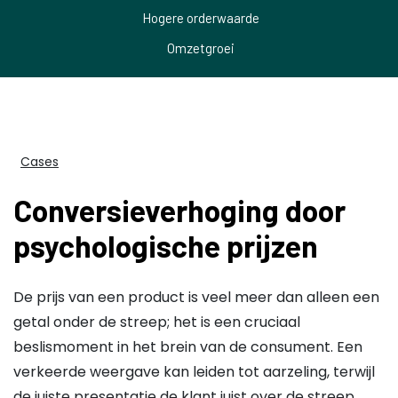
Hogere orderwaarde
Omzetgroei
Cases
Conversieverhoging door
psychologische prijzen
De prijs van een product is veel meer dan alleen een
getal onder de streep; het is een cruciaal
beslismoment in het brein van de consument. Een
verkeerde weergave kan leiden tot aarzeling, terwijl
de juiste presentatie de klant juist over de streep