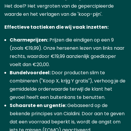
Het doel? Het vergroten van de gepercipieerde
waarde en het verlagen van de 'koop-pijn'.
Effectieve tactieken die wij vaak inzetten:
Charmeprijzen:
Prijzen die eindigen op een 9
(zoals €19,99). Onze hersenen lezen van links naar
rechts, waardoor €19,99 aanzienlijk goedkoper
voelt dan €20,00.
Bundelvoordeel:
Door producten slim te
combineren ("Koop X, krijg Y gratis"), verhoog je de
gemiddelde orderwaarde terwijl de klant het
gevoel heeft een buitenkans te benutten.
Schaarste en urgentie:
Gebaseerd op de
bekende principes van Cialdini. Door aan te geven
dat een voorraad beperkt is, wordt de angst om
iets te missen (FOMO) geactiveerd.