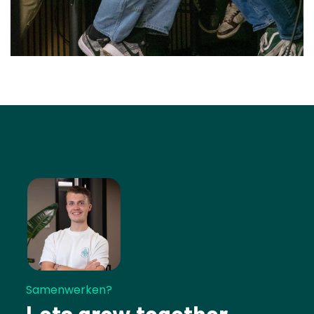
Samenwerken?
Lets grow together