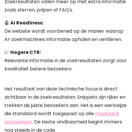
Zoekresultaten vallen meer op met extra informatie
zoals sterren, prijzen of FAQ's.
🤖
AI Readiness:
De website wordt voorbereid op de manier waarop
AI-zoekmachines informatie ophalen en verifiëren.
📈
Hogere CTR:
Relevante informatie in de zoekresultaten zorgt voor
kwalitatief betere bezoekers.
Het resultaat van deze technische focus is direct
zichtbaar in de zoekresultaten: Snippets zijn rijker en
trekken de juiste bezoekers aan. Het is een werkwijze
die standaard wordt toegepast op alle
maatwerk
oplossingen
. De beste vindbaarheid begint immers
nog steeds in de code.