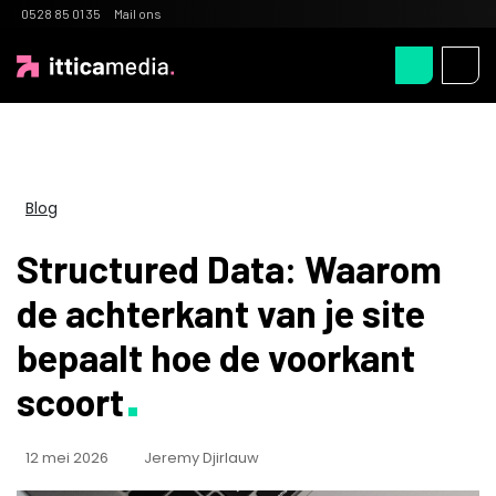
0528 85 01 35
Mail ons
Blog
Structured Data: Waarom
de achterkant van je site
bepaalt hoe de voorkant
scoort
12 mei 2026
Jeremy Djirlauw