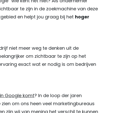
gle” wie kent het niet? Als ondernemer
ichtbaar te zijn in de zoekmachine van deze
akgebied en helpt jou graag bij het
hoger
rijf niet meer weg te denken uit de
langrijker om zichtbaar te zijn op het
ervaring exact wat er nodig is om bedrijven
in Google komt
? In de loop der jaren
e zien om ons heen veel marketingbureaus
 zijn wij van mening het verschil te kunnen