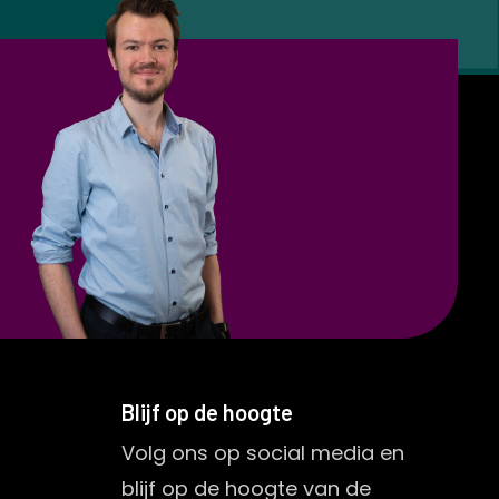
Blijf op de hoogte
Volg ons op social media en
blijf op de hoogte van de