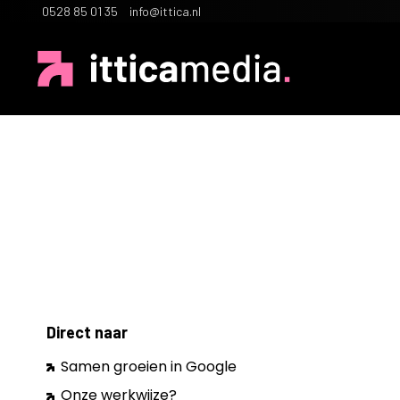
0528 85 01 35
info@ittica.nl
Direct naar
Samen groeien in Google
Onze werkwijze?