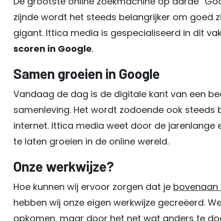
De grootste online zoekmachine op aarde “Goo
zijnde wordt het steeds belangrijker om goed z
gigant. Ittica media is gespecialiseerd in dit v
scoren in Google
.
Samen groeien in Google
Vandaag de dag is de digitale kant van een bed
samenleving. Het wordt zodoende ook steeds be
internet. Ittica media weet door de jarenlange 
te laten groeien in de online wereld.
Onze werkwijze?
Hoe kunnen wij ervoor zorgen dat je
bovenaan 
hebben wij onze eigen werkwijze gecreëerd. W
opkomen, maar door het net wat anders te doen