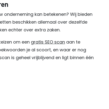
ren
ouw onderneming kan betekenen? Wij bieden
etten beschikken allemaal over dezelfde
ken echter over extra zaken.
r keizen om een
gratis SEO scan
aan te
oekwoorden je al scoort, en waar er nog
can is geheel vrijblijvend en ligt binnen één