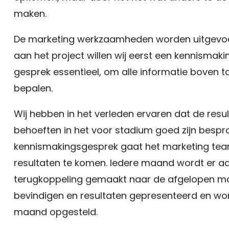
maken.
De marketing werkzaamheden worden uitgevoe
aan het project willen wij eerst een kennismaki
gesprek essentieel, om alle informatie boven ta
bepalen.
Wij hebben in het verleden ervaren dat de resul
behoeften in het voor stadium goed zijn bespr
kennismakingsgesprek gaat het marketing tea
resultaten te komen. Iedere maand wordt er a
terugkoppeling gemaakt naar de afgelopen m
bevindigen en resultaten gepresenteerd en w
maand opgesteld.