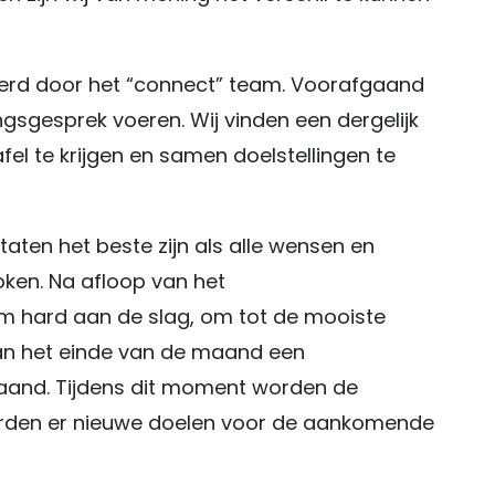
rd door het “connect” team. Voorafgaand
ngsgesprek voeren. Wij vinden een dergelijk
fel te krijgen en samen doelstellingen te
taten het beste zijn als alle wensen en
oken. Na afloop van het
m hard aan de slag, om tot de mooiste
an het einde van de maand een
aand. Tijdens dit moment worden de
orden er nieuwe doelen voor de aankomende