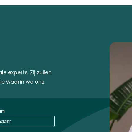
 experts. Zij zullen
gle waarin we ons
am