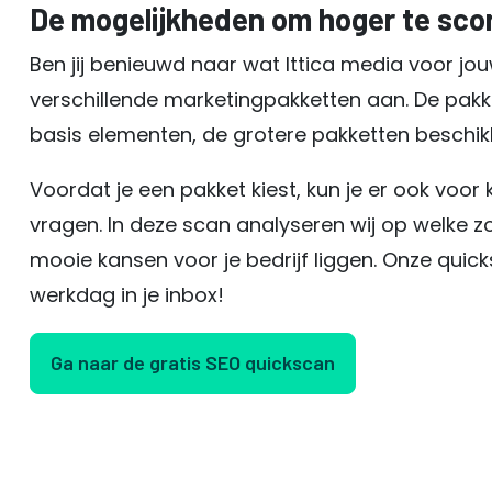
De mogelijkheden om hoger te sco
Ben jij benieuwd naar wat Ittica media voor j
verschillende marketingpakketten aan. De pakk
basis elementen, de grotere pakketten beschik
Voordat je een pakket kiest, kun je er ook voo
vragen. In deze scan analyseren wij op welke z
mooie kansen voor je bedrijf liggen. Onze quicks
werkdag in je inbox!
Ga naar de gratis SEO quickscan