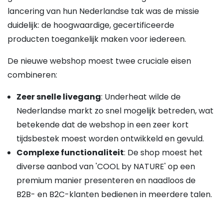
lancering van hun Nederlandse tak was de missie
duidelijk: de hoogwaardige, gecertificeerde
producten toegankelijk maken voor iedereen.
De nieuwe webshop moest twee cruciale eisen
combineren:
Zeer snelle livegang
: Underheat wilde de
Nederlandse markt zo snel mogelijk betreden, wat
betekende dat de webshop in een zeer kort
tijdsbestek moest worden ontwikkeld en gevuld.
Complexe functionaliteit
: De shop moest het
diverse aanbod van 'COOL by NATURE' op een
premium manier presenteren en naadloos de
B2B- en B2C-klanten bedienen in meerdere talen.
Ezra Abrahams