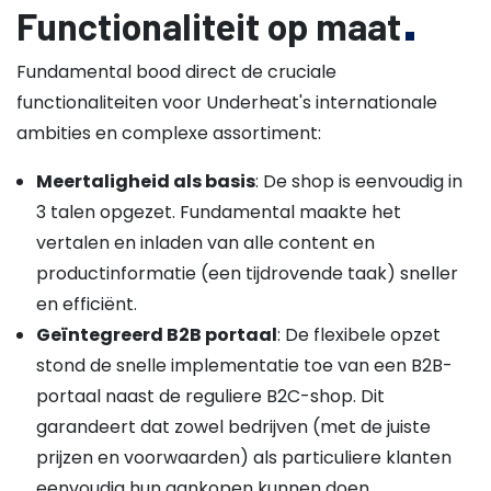
Functionaliteit op maat
Fundamental bood direct de cruciale
functionaliteiten voor Underheat's internationale
ambities en complexe assortiment:
Meertaligheid als basis
: De shop is eenvoudig in
3 talen opgezet. Fundamental maakte het
vertalen en inladen van alle content en
productinformatie (een tijdrovende taak) sneller
en efficiënt.
Geïntegreerd B2B portaal
: De flexibele opzet
stond de snelle implementatie toe van een B2B-
portaal naast de reguliere B2C-shop. Dit
garandeert dat zowel bedrijven (met de juiste
prijzen en voorwaarden) als particuliere klanten
eenvoudig hun aankopen kunnen doen.