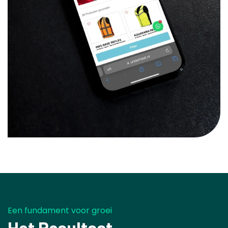
Een fundament voor groei
Het Resultaat