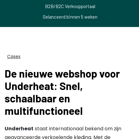
B2B/B2C Verkoopportaal
Gelanceerd binnen 5 weken
Cases
De nieuwe webshop voor
Underheat: Snel,
schaalbaar en
multifunctioneel
Underheat
staat internationaal bekend om zijn
geavanceerde verkoelende kleding. Met de