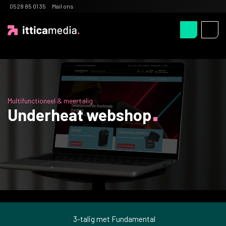
0528 85 01 35
Mail ons
Multifunctioneel & meertalig
Underheat webshop
3-talig met Fundamental