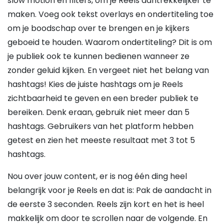
slow motion en filters, om je Reels aantrekkelijker te
maken. Voeg ook tekst overlays en ondertiteling toe
om je boodschap over te brengen en je kijkers
geboeid te houden. Waarom ondertiteling? Dit is om
je publiek ook te kunnen bedienen wanneer ze
zonder geluid kijken. En vergeet niet het belang van
hashtags! Kies de juiste hashtags om je Reels
zichtbaarheid te geven en een breder publiek te
bereiken. Denk eraan, gebruik niet meer dan 5
hashtags. Gebruikers van het platform hebben
getest en zien het meeste resultaat met 3 tot 5
hashtags.
Nou over jouw content, er is nog één ding heel
belangrijk voor je Reels en dat is: Pak de aandacht in
de eerste 3 seconden. Reels zijn kort en het is heel
makkelijk om door te scrollen naar de volgende. En