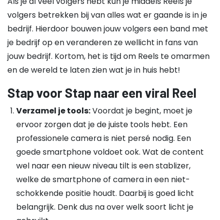
Als je al veel volgers hebt kun je middels Reels je
volgers betrekken bij van alles wat er gaande is in je
bedrijf. Hierdoor bouwen jouw volgers een band met
je bedrijf op en veranderen ze wellicht in fans van
jouw bedrijf. Kortom, het is tijd om Reels te omarmen
en de wereld te laten zien wat je in huis hebt!
Stap voor Stap naar een viral Reel
Verzamel je tools:
Voordat je begint, moet je
ervoor zorgen dat je de juiste tools hebt. Een
professionele camera is niet persé nodig. Een
goede smartphone voldoet ook. Wat de content
wel naar een nieuw niveau tilt is een stablizer,
welke de smartphone of camera in een niet-
schokkende positie houdt. Daarbij is goed licht
belangrijk. Denk dus na over welk soort licht je