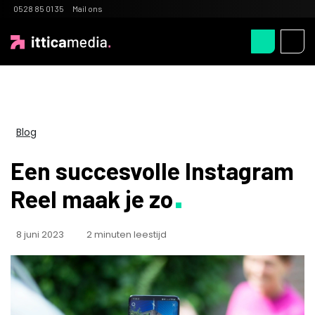
0528 85 01 35
Mail ons
Blog
Een succesvolle Instagram
Reel maak je zo
8 juni 2023
2 minuten leestijd